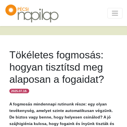
Tökéletes fogmosás:
hogyan tisztítsd meg
alaposan a fogaidat?
2025.07.18.
A fogmosás mindennapi rutinunk része: egy olyan
tevékenység, amelyet szinte automatikusan végzünk.
De biztos vagy benne, hogy helyesen csinálod? A jó
szájhigiénia kulcsa, hogy fogaink és ínyünk tiszták és